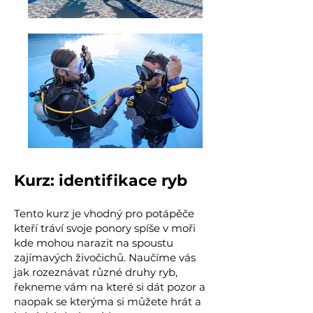
Kurz: identifikace ryb
Tento kurz je vhodný pro potápěče
kteří tráví svoje ponory spíše v moři
kde mohou narazit na spoustu
zajímavých živočichů. Naučíme vás
jak rozeznávat různé druhy ryb,
řekneme vám na které si dát pozor a
naopak se kterýma si můžete hrát a