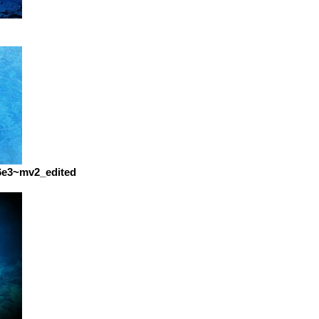
6e3~mv2_edited