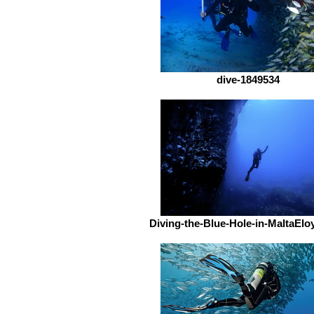
dive-1849534
Diving-the-Blue-Hole-in-MaltaEl