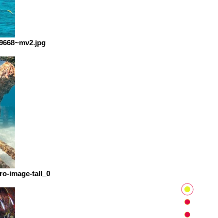
9668~mv2.jpg
o-image-tall_0