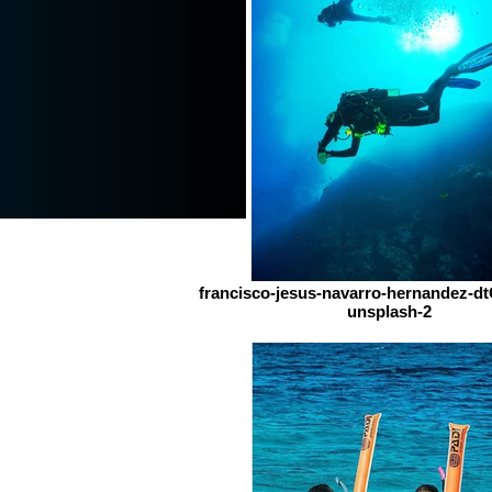
francisco-jesus-navarro-hernandez-d
unsplash-2