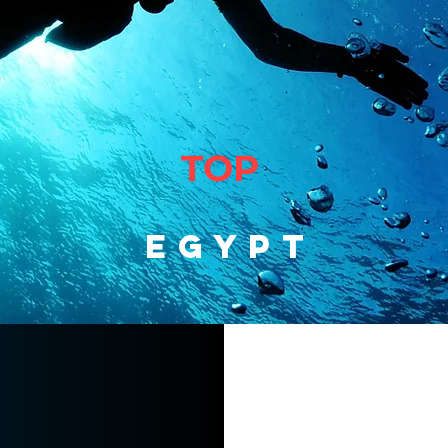
TOP
Egypt